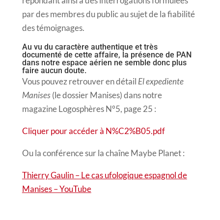
répondant ainsi à des interrogations formulées
par des membres du public au sujet de la fiabilité
des témoignages.
Au vu du caractère authentique et très
documenté de cette affaire, la présence de PAN
dans notre espace aérien ne semble donc plus
faire aucun doute.
Vous pouvez retrouver en détail
El expediente
Manises
(le dossier Manises) dans notre
magazine Logosphères N°5, page 25 :
Cliquer pour accéder à N%C2%B05.pdf
Ou la conférence sur la chaîne Maybe Planet :
Thierry Gaulin – Le cas ufologique espagnol de
Manises – YouTube