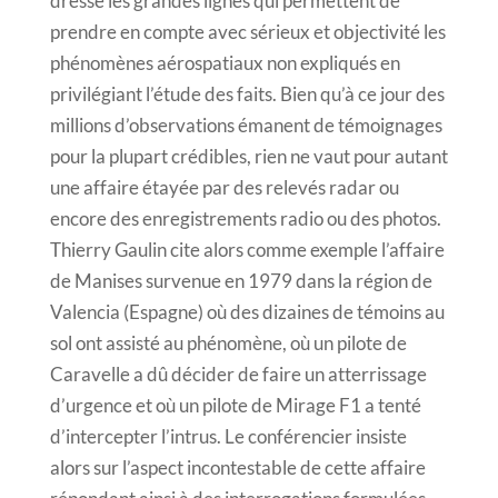
dressé les grandes lignes qui permettent de
prendre en compte avec sérieux et objectivité les
phénomènes aérospatiaux non expliqués en
privilégiant l’étude des faits. Bien qu’à ce jour des
millions d’observations émanent de témoignages
pour la plupart crédibles, rien ne vaut pour autant
une affaire étayée par des relevés radar ou
encore des enregistrements radio ou des photos.
Thierry Gaulin cite alors comme exemple l’affaire
de Manises survenue en 1979 dans la région de
Valencia (Espagne) où des dizaines de témoins au
sol ont assisté au phénomène, où un pilote de
Caravelle a dû décider de faire un atterrissage
d’urgence et où un pilote de Mirage F1 a tenté
d’intercepter l’intrus. Le conférencier insiste
alors sur l’aspect incontestable de cette affaire