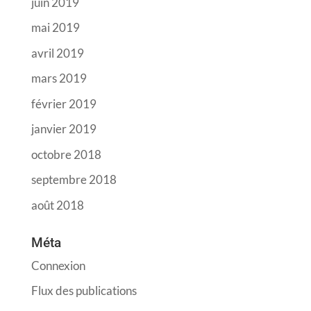
juin 2019
mai 2019
avril 2019
mars 2019
février 2019
janvier 2019
octobre 2018
septembre 2018
août 2018
Méta
Connexion
Flux des publications