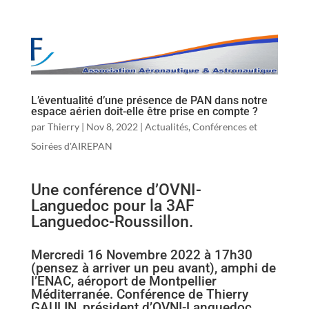
L’éventualité d’une présence de PAN dans notre
espace aérien doit-elle être prise en compte ?
par
Thierry
|
Nov 8, 2022
|
Actualités
,
Conférences et
Soirées d'AIREPAN
Une conférence d’OVNI-
Languedoc pour la 3AF
Languedoc-Roussillon.
Mercredi 16 Novembre 2022 à 17h30
(pensez à arriver un peu avant), amphi de
l’ENAC, aéroport de Montpellier
Méditerranée. Conférence de Thierry
GAULIN, président d’OVNI-Languedoc.