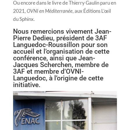
Ou encore dans le livre de Thierry Gaulin paru en
2021,
OVNI en Méditerranée
, aux Éditions L’œil
du Sphinx.
Nous remercions vivement Jean-
Pierre Dedieu, président de 3AF
Languedoc-Roussillon pour son
accueil et l’organisation de cette
conférence, ainsi que Jean-
Jacques Scherchen, membre de
3AF et membre d’OVNI-
Languedoc, à l’origine de cette
initiative.