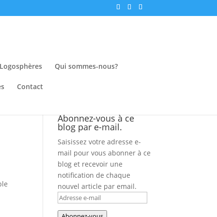
Logosphères
Qui sommes-nous?
es
Contact
Abonnez-vous à ce
blog par e-mail.
Saisissez votre adresse e-
mail pour vous abonner à ce
blog et recevoir une
notification de chaque
ble
nouvel article par email.
Adresse
e-
Abonnez-vous