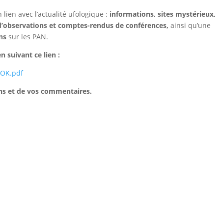
lien avec l’actualité ufologique :
informations, sites mystérieux,
 d’observations et comptes-rendus de conférences,
ainsi qu’une
ns
sur les PAN.
n suivant ce lien :
-OK.pdf
ons et de vos commentaires.