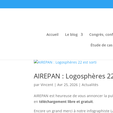
Accueil
Le blog
Congrès, conf
Étude de cas
AIREPAN : Logosphères 22 
par
Vincent
|
Avr 25, 2026
|
Actualités
AIREPAN est heureuse de vous annoncer la pu
en
téléchargement libre et gratuit
.
Encore un grand merci à notre infographiste La