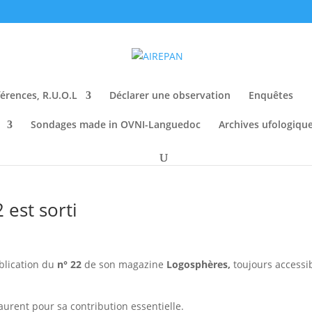
érences, R.U.O.L
Déclarer une observation
Enquêtes
Sondages made in OVNI-Languedoc
Archives ufologiqu
est sorti
blication du
n° 22
de son magazine
Logosphères,
toujours accessi
urent pour sa contribution essentielle.