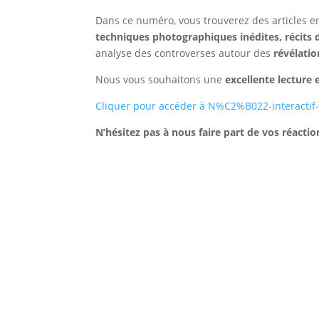
Dans ce numéro, vous trouverez des articles en 
techniques photographiques inédites, récits
analyse des controverses autour des
révélatio
Nous vous souhaitons une
excellente lecture e
Cliquer pour accéder à N%C2%B022-interactif
N’hésitez pas à nous faire part de vos réacti