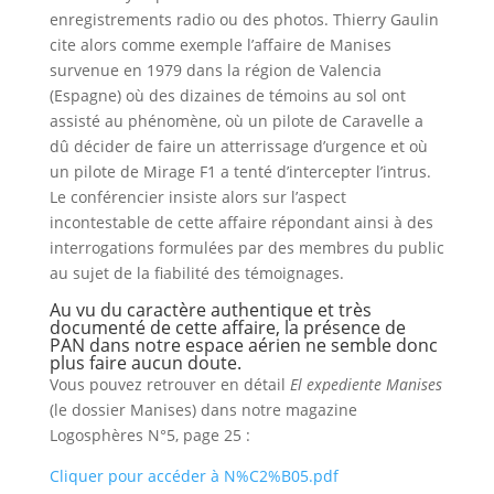
enregistrements radio ou des photos. Thierry Gaulin
cite alors comme exemple l’affaire de Manises
survenue en 1979 dans la région de Valencia
(Espagne) où des dizaines de témoins au sol ont
assisté au phénomène, où un pilote de Caravelle a
dû décider de faire un atterrissage d’urgence et où
un pilote de Mirage F1 a tenté d’intercepter l’intrus.
Le conférencier insiste alors sur l’aspect
incontestable de cette affaire répondant ainsi à des
interrogations formulées par des membres du public
au sujet de la fiabilité des témoignages.
Au vu du caractère authentique et très
documenté de cette affaire, la présence de
PAN dans notre espace aérien ne semble donc
plus faire aucun doute.
Vous pouvez retrouver en détail
El expediente Manises
(le dossier Manises) dans notre magazine
Logosphères N°5, page 25 :
Cliquer pour accéder à N%C2%B05.pdf