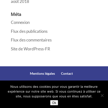
août 2018
Méta
Connexion
Flux des publications
Flux des commentaires
Site de WordPress-FR
Mentions légales
Contact
Nous utilisons des cookies pour vous garantir la meilleure
expérience sur notre site web. Si vous continuez à utiliser ce
@copyright 2018. Site crée par Corinne Ducasse.
site, nous supposerons que vous en êtes satisfait.
Agence WebSourire.com
Ok