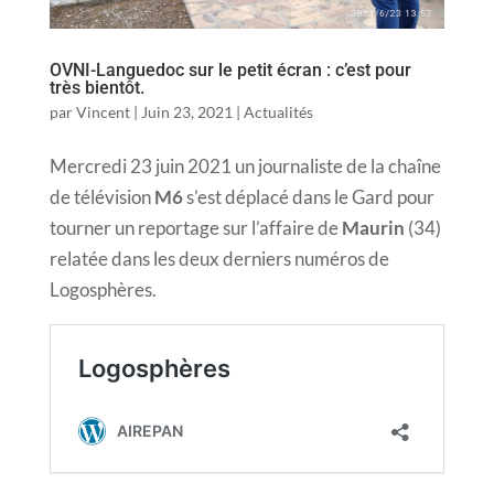
OVNI-Languedoc sur le petit écran : c’est pour
très bientôt.
par
Vincent
|
Juin 23, 2021
|
Actualités
Mercredi 23 juin 2021 un journaliste de la chaîne
de télévision
M6
s’est déplacé dans le Gard pour
tourner un reportage sur l’affaire de
Maurin
(34)
relatée dans les deux derniers numéros de
Logosphères.