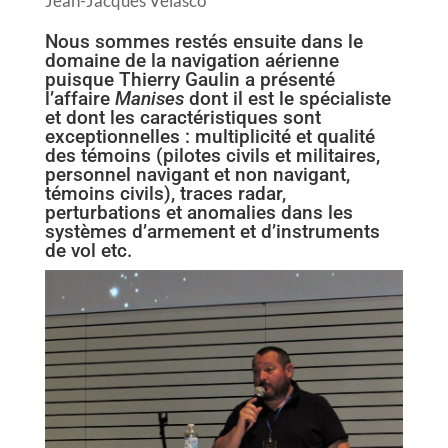
Jean-Jacques Velasco
Nous sommes restés ensuite dans le
domaine de la navigation aérienne
puisque Thierry Gaulin a présenté
l’affaire
Manises
dont il est le spécialiste
et dont les caractéristiques sont
exceptionnelles : multiplicité et qualité
des témoins (pilotes civils et militaires,
personnel navigant et non navigant,
témoins civils), traces radar,
perturbations et anomalies dans les
systèmes d’armement et d’instruments
de vol etc.