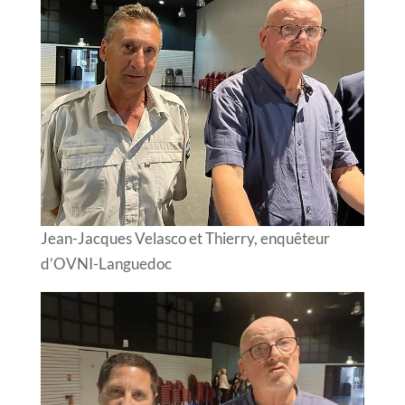
Jean-Jacques Velasco et Thierry, enquêteur
d’OVNI-Languedoc