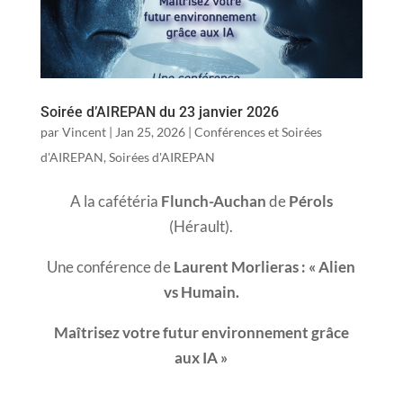
Soirée d’AIREPAN du 23 janvier 2026
par
Vincent
|
Jan 25, 2026
|
Conférences et Soirées
d'AIREPAN
,
Soirées d'AIREPAN
A la cafétéria
Flunch-Auchan
de
Pérols
(Hérault).
Une conférence de
Laurent Morlieras : « Alien
vs Humain.
Maîtrisez votre futur environnement grâce
aux IA »