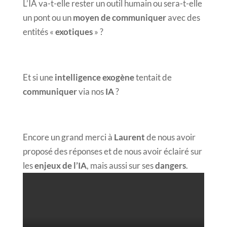
L’IA va-t-elle rester un outil humain ou sera-t-elle
un pont ou un
moyen de communiquer
avec des
entités «
exotiques
» ?
Et si une
intelligence exogène
tentait de
communiquer
via nos
IA
?
Encore un grand merci à
Laurent
de nous avoir
proposé des réponses et de nous avoir éclairé sur
les
enjeux de l’IA
, mais aussi sur ses
dangers
.