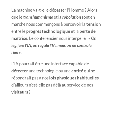
La machine va-t-elle dépasser l’Homme ? Alors
que le
transhumanisme
et la
robolution
sont en
marche nous commençons à percevoir la
tension
entre le
progrès technologique
et la
perte de
maîtrise
. Le conférencier nous interpelle : «
On
légifère l’IA, on régule l’IA, mais on ne contrôle
rien
».
L’IA pourrait être une interface capable de
détecter
une technologie ou une
entité
qui ne
répondrait pas à nos
lois physiques habituelles
,
d’ailleurs n’est-elle pas déjà au service de nos
visiteurs
?