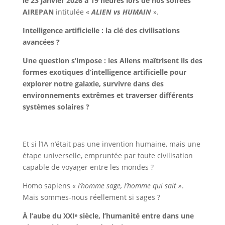
le 23 janvier 2026 à 19 heures lors de nos soirées
AIREPAN
intitulée «
ALIEN vs
HUMAIN
».
Intelligence artificielle : la clé des civilisations
avancées ?
Une question s’impose : les Aliens maîtrisent ils des
formes exotiques d’intelligence artificielle pour
explorer notre galaxie, survivre dans des
environnements extrêmes et traverser différents
systèmes solaires ?
Et si l’IA n’était pas une invention humaine, mais une
étape universelle, empruntée par toute civilisation
capable de voyager entre les mondes ?
Homo sapiens
« l’homme sage, l’homme qui sait »
.
Mais sommes-nous réellement si sages ?
À l’aube du XXIᵉ siècle, l’humanité entre dans une