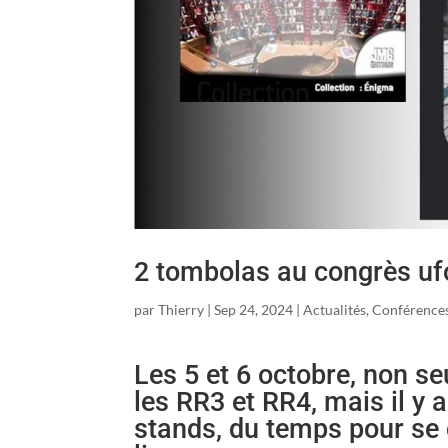
2 tombolas au congrès ufo
par
Thierry
|
Sep 24, 2024
|
Actualités
,
Conférences
Les 5 et 6 octobre, non s
les RR3 et RR4, mais il y
stands, du temps pour se 