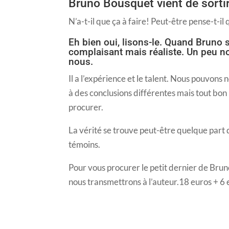
Bruno Bousquet vient de sortir
N’a-t-il que ça à faire! Peut-être pense-t-il 
Eh bien oui, lisons-le. Quand Bruno s
complaisant mais réaliste. Un peu no
nous.
Il a l’expérience et le talent. Nous pouvons
à des conclusions différentes mais tout bon uf
procurer.
La vérité se trouve peut-être quelque part d
témoins.
Pour vous procurer le petit dernier de Bru
nous transmettrons à l’auteur.18 euros + 6 e