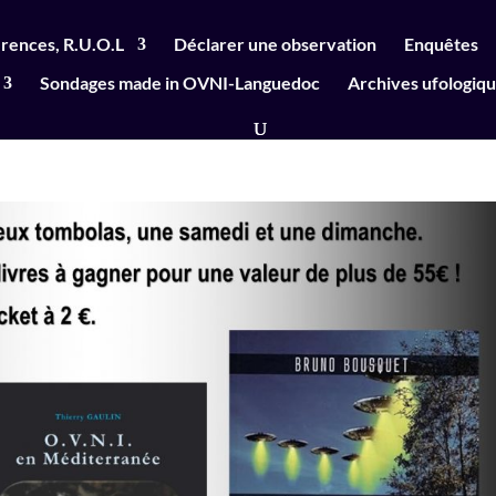
rences, R.U.O.L
Déclarer une observation
Enquêtes
Sondages made in OVNI-Languedoc
Archives ufologiq