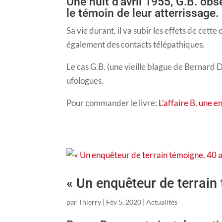
Une nuit d’avril 1955, G.B. obs
le témoin de leur atterrissage.
Sa vie durant, il va subir les effets de cett
également des contacts télépathiques.
Le cas G.B. (une vieille blague de Bernard 
ufologues.
Pour commander le livre:
L’affaire B. une 
« Un enquêteur de terrain 
par
Thierry
|
Fév 5, 2020
|
Actualités