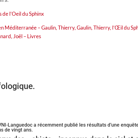
s de l’Oeil du Sphinx
n Méditerranée – Gaulin, Thierry, Gaulin, Thierry, l’Œil du Sp
nard, Joël – Livres
fologique.
OVNI-Languedoc a récemment publié les résultats d’une enquêt
us de vingt ans.