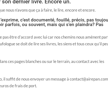
 son dernier livre. Encore un.
que nous n’avons que ça à faire, le lire, encore et encore.
’exprime, c’est documenté, fouillé, précis, pas toujo
ir parfois, ou souvent, mais qui s’en plaindra? Pas
 ne pas être d’accord avec lui car nos chemins nous amènent par
ologue se doit de lire ses livres, les siens et tous ceux qu’il pe
ans ces pages blanches ou sur le terrain, au contact avec les
no, il suffit de nous envoyer un message à contact@airepan.com
uros de frais de port.