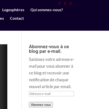
Logosphères
Qui sommes-nous?
ues
Contact
Abonnez-vous à ce
blog par e-mail.
Saisissez votre adresse e-
mail pour vous abonner à
ce blog et recevoir une
notification de chaque
nouvel article par email.
Adresse
e-
Abonnez-vous
mail