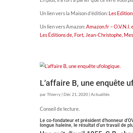
Un lien vers la Maison d’édition:
Les Edition
Un lien vers Amazon:
Amazon.fr – O.V.N.I. e
Les Éditions de, Fort, Jean-Christophe, Mes
L’affaire B, une enquête u
par
Thierry
|
Déc 21, 2020
|
Actualités
Conseil de lecture.
Le co-fondateur et président d’honneur d’
longue haleine, le résultat d’un travail de pl