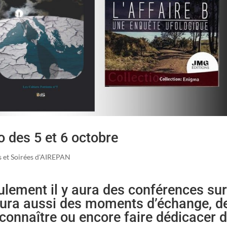
 des 5 et 6 octobre
 et Soirées d'AIREPAN
eulement il y aura des conférences su
 aura aussi des moments d’échange, d
connaître ou encore faire dédicacer 