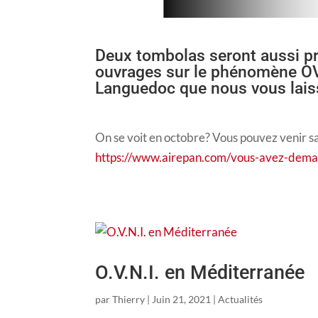
Deux tombolas seront aussi p
ouvrages sur le phénomène OV
Languedoc que nous vous lais
On se voit en octobre? Vous pouvez venir sa
https://www.airepan.com/vous-avez-dem
O.V.N.I. en Méditerranée
par
Thierry
|
Juin 21, 2021
|
Actualités