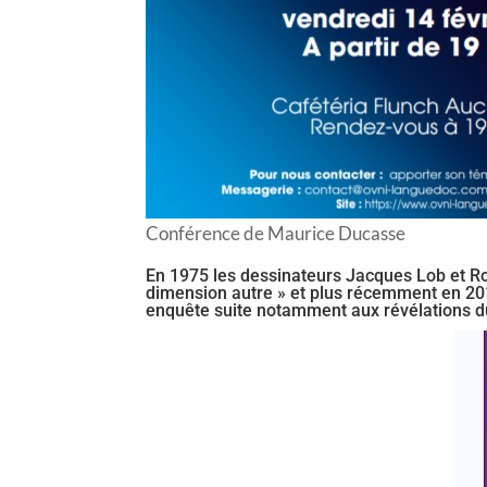
Conférence de Maurice Ducasse
En 1975 les dessinateurs Jacques Lob et Rob
dimension autre » et plus récemment en 201
enquête suite notamment aux révélations d