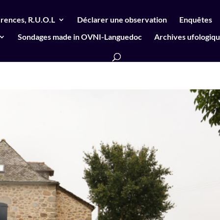
rences, R.U.O.L
Déclarer une observation
Enquêtes
Sondages made in OVNI-Languedoc
Archives ufologiq