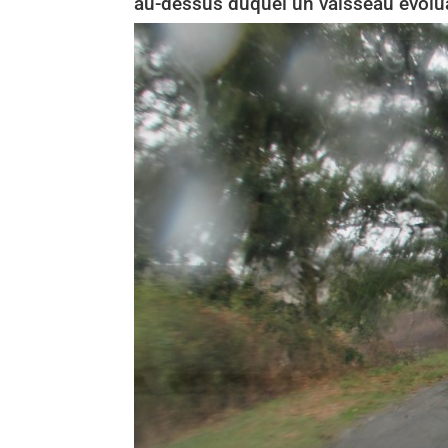
au-dessus duquel un vaisseau évolua