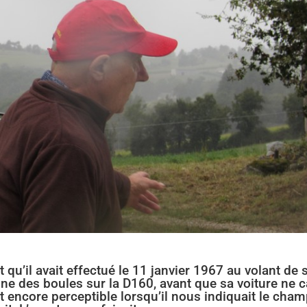
et qu’il avait effectué le 11 janvier 1967 au volant de 
une des boules sur la D160, avant que sa voiture ne c
t encore perceptible lorsqu’il nous indiquait le cha