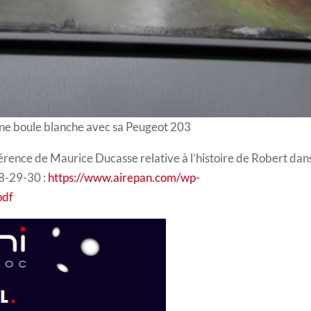
une boule blanche avec sa Peugeot 203
érence de Maurice Ducasse relative à l’histoire de Robert dan
8-29-30 :
https://www.airepan.com/wp-
pdf