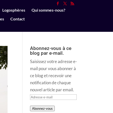
Logosphères
Qui sommes-nous?
ues
Contact
Abonnez-vous à ce
blog par e-mail.
Saisissez votre adresse e-
mail pour vous abonner à
ce blog et recevoir une
notification de chaque
nouvel article par email.
Adresse
e-
Abonnez-vous
mail