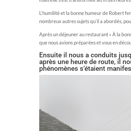
L’humilité et la bonne humeur de Robert fera
nombreux autres sujets qu’il a abordés, pour
Après un déjeuner au restaurant « À la bon
que nous avions préparées et vous en décou
Ensuite il nous a conduits ju
après une heure de route, il n
phénomènes s’étaient manifes