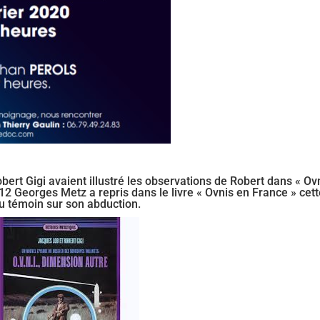
ert Gigi avaient illustré les observations de Robert dans « Ovn
2 Georges Metz a repris dans le livre « Ovnis en France » cet
u témoin sur son abduction.