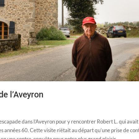
de l’Aveyron
scapade dans l’Aveyron pour y rencontrer Robert L. qui avait
s années 60. Cette visite n’était au départ qu’une prise de con
s en une contre-enquête pour notre plus grand plaisir.