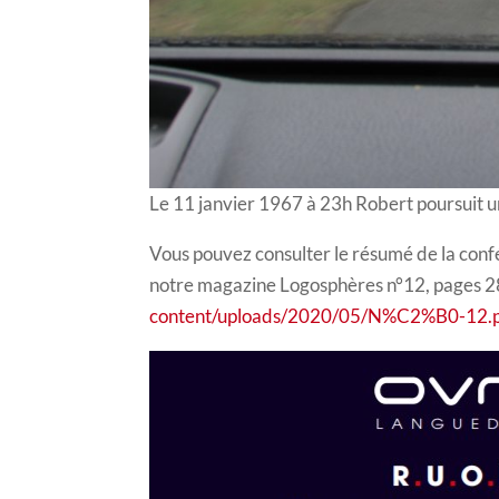
Le 11 janvier 1967 à 23h Robert poursuit 
Vous pouvez consulter le résumé de la conf
notre magazine Logosphères n°12, pages 2
content/uploads/2020/05/N%C2%B0-12.