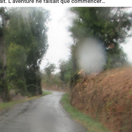
it. L’aventure ne faisait que commencer…