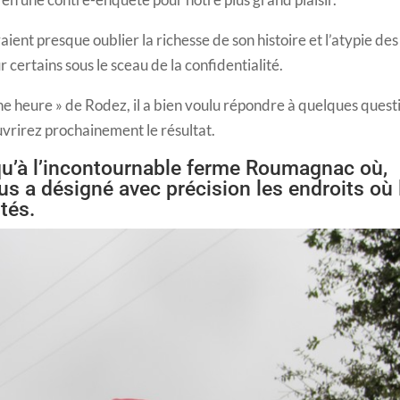
ient presque oublier la richesse de son histoire et l’atypie des
 certains sous le sceau de la confidentialité.
ne heure » de Rodez, il a bien voulu répondre à quelques quest
vrirez prochainement le résultat.
squ’à l’incontournable ferme Roumagnac où,
ous a désigné avec précision les endroits où 
tés.