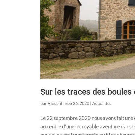
Sur les traces des boules 
par
Vincent
|
Sep 26, 2020
|
Actualités
Le 22 septembre 2020 nous avons fait une e
au centre d’une incroyable aventure dans le
mais elle s’est transformée au fil des heure