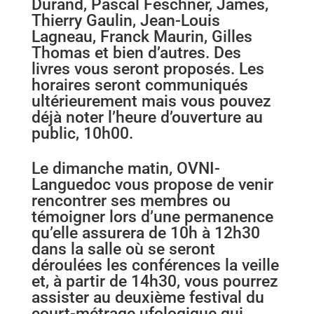
Durand, Pascal Feschner, James,
Thierry Gaulin, Jean-Louis
Lagneau, Franck Maurin, Gilles
Thomas et bien d’autres. Des
livres vous seront proposés. Les
horaires seront communiqués
ultérieurement mais vous pouvez
déjà noter l’heure d’ouverture au
public, 10h00.
Le dimanche matin, OVNI-
Languedoc vous propose de venir
rencontrer ses membres ou
témoigner lors d’une permanence
qu’elle assurera de 10h à 12h30
dans la salle où se seront
déroulées les conférences la veille
et, à partir de 14h30, vous pourrez
assister au deuxième festival du
court-métrage ufologique qui