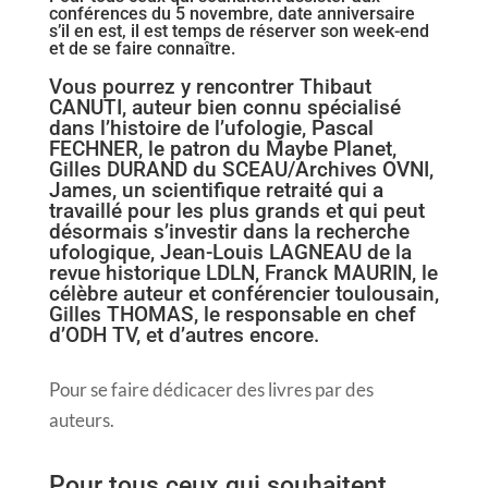
conférences du 5 novembre, date anniversaire
s’il en est, il est temps de réserver son week-end
et de se faire connaître.
Vous pourrez y rencontrer Thibaut
CANUTI, auteur bien connu spécialisé
dans l’histoire de l’ufologie, Pascal
FECHNER, le patron du Maybe Planet,
Gilles DURAND du SCEAU/Archives OVNI,
James, un scientifique retraité qui a
travaillé pour les plus grands et qui peut
désormais s’investir dans la recherche
ufologique, Jean-Louis LAGNEAU de la
revue historique LDLN, Franck MAURIN, le
célèbre auteur et conférencier toulousain,
Gilles THOMAS, le responsable en chef
d’ODH TV, et d’autres encore.
Pour se faire dédicacer des livres par des
auteurs.
Pour tous ceux qui souhaitent