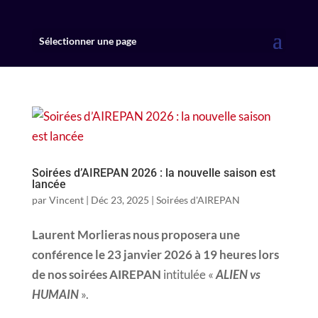
Sélectionner une page
Soirées d’AIREPAN 2026 : la nouvelle saison est
lancée
par
Vincent
|
Déc 23, 2025
|
Soirées d'AIREPAN
Laurent Morlieras nous proposera une
conférence le 23 janvier 2026 à 19 heures lors
de nos soirées AIREPAN
intitulée «
ALIEN vs
HUMAIN
».