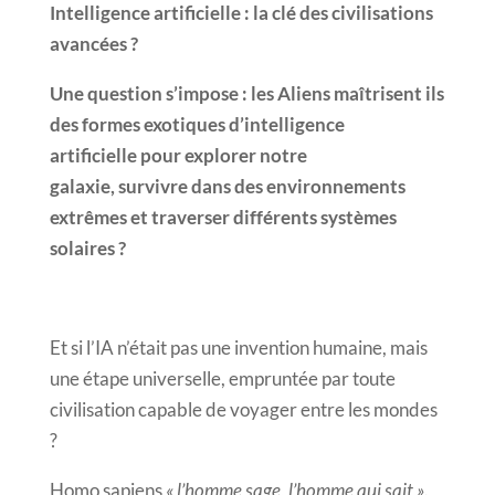
Intelligence artificielle : la clé des civilisations
avancées ?
Une question s’impose : les Aliens maîtrisent ils
des formes exotiques d’intelligence
artificielle pour explorer notre
galaxie, survivre dans des environnements
extrêmes et traverser différents systèmes
solaires ?
Et si l’IA n’était pas une invention humaine, mais
une étape universelle, empruntée par toute
civilisation capable de voyager entre les mondes
?
Homo sapiens
« l’homme sage, l’homme qui sait »
.