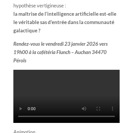
hypothèse vertigineuse :
la maîtrise de l’intelligence artificielle est-elle
le véritable sas d’entrée dans la communauté
galactique ?
Rendez-vous le vendredi 23 janvier 2026 vers
19h00 à la cafétéria Flunch – Auchan 34470
Pérols
Animation