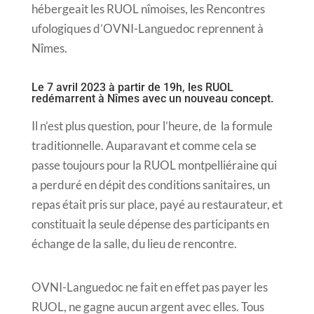
hébergeait les RUOL nîmoises, les Rencontres
ufologiques d’OVNI-Languedoc reprennent à
Nîmes.
Le 7 avril 2023 à partir de 19h, les RUOL
redémarrent à Nîmes avec un nouveau concept.
Il n’est plus question, pour l’heure, de la formule
traditionnelle. Auparavant et comme cela se
passe toujours pour la RUOL montpelliéraine qui
a perduré en dépit des conditions sanitaires, un
repas était pris sur place, payé au restaurateur, et
constituait la seule dépense des participants en
échange de la salle, du lieu de rencontre.
OVNI-Languedoc ne fait en effet pas payer les
RUOL, ne gagne aucun argent avec elles. Tous