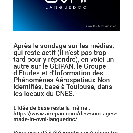
Après le sondage sur les médias,
qui reste actif (il n’est pas trop
tard pour y répondre), en voici un
autre sur le GEIPAN, le Groupe
d’Etudes et d’Information des
Phénomènes Aérospatiaux Non
identifiés, basé à Toulouse, dans
les locaux du CNES.
L’idée de base reste la même :
https://www.airepan.com/des-sondages-
made-in-ovni-languedoc/
Vous avez déjà été nombreux à répondre