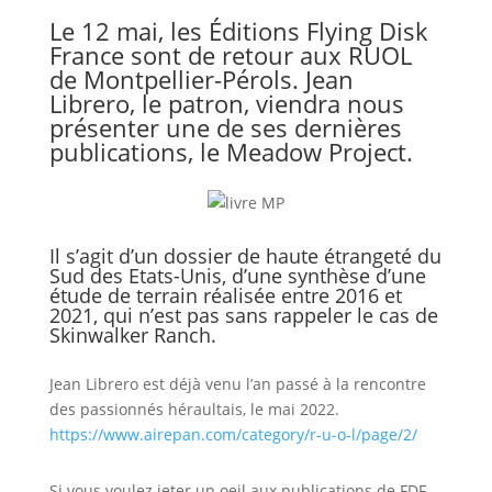
Le 12 mai, les Éditions Flying Disk
France sont de retour aux RUOL
de Montpellier-Pérols. Jean
Librero, le patron, viendra nous
présenter une de ses dernières
publications, le Meadow Project.
Il s’agit d’un dossier de haute étrangeté du
Sud des Etats-Unis, d’une synthèse d’une
étude de terrain réalisée entre 2016 et
2021, qui n’est pas sans rappeler le cas de
Skinwalker Ranch.
Jean Librero est déjà venu l’an passé à la rencontre
des passionnés héraultais, le mai 2022.
https://www.airepan.com/category/r-u-o-l/page/2/
Si vous voulez jeter un oeil aux publications de FDF