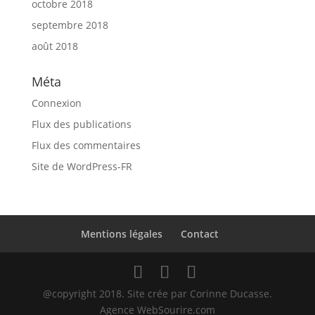
octobre 2018
septembre 2018
août 2018
Méta
Connexion
Flux des publications
Flux des commentaires
Site de WordPress-FR
Mentions légales
Contact
@copyright 2018. Site crée par Corinne Ducasse.
Agence WebSourire.com