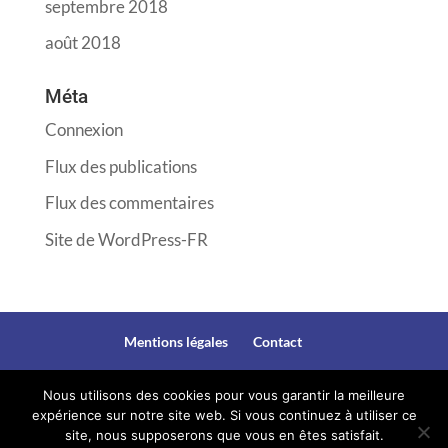
septembre 2018
août 2018
Méta
Connexion
Flux des publications
Flux des commentaires
Site de WordPress-FR
Mentions légales
Contact
Nous utilisons des cookies pour vous garantir la meilleure
expérience sur notre site web. Si vous continuez à utiliser ce
@copyright 2018. Site crée par Corinne Ducasse.
site, nous supposerons que vous en êtes satisfait.