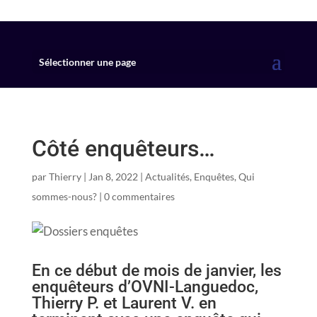
Sélectionner une page
Côté enquêteurs…
par
Thierry
|
Jan 8, 2022
|
Actualités
,
Enquêtes
,
Qui
sommes-nous?
|
0 commentaires
En ce début de mois de janvier, les
enquêteurs d’OVNI-Languedoc,
Thierry P. et Laurent V. en