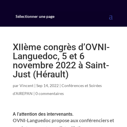
Sélectionner une page
XIIème congrès d’OVNI-
Languedoc, 5 et 6
novembre 2022 à Saint-
Just (Hérault)
par
Vincent
|
Sep 14, 2022
|
Conférences et Soirées
d'AIREPAN
|
0 commentaires
A l’attention des intervenants.
OVNI-Languedoc propose aux conférenciers et