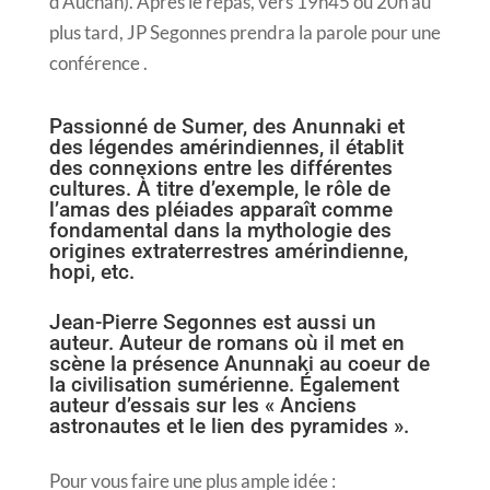
d’Auchan). Après le repas, vers 19h45 ou 20h au
plus tard, JP Segonnes prendra la parole pour une
conférence .
Passionné de Sumer, des Anunnaki et
des légendes amérindiennes, il établit
des connexions entre les différentes
cultures. À titre d’exemple, le rôle de
l’amas des pléiades apparaît comme
fondamental dans la mythologie des
origines extraterrestres amérindienne,
hopi, etc.
Jean-Pierre Segonnes est aussi un
auteur. Auteur de romans où il met en
scène la présence Anunnaki au coeur de
la civilisation sumérienne. Également
auteur d’essais sur les « Anciens
astronautes et le lien des pyramides ».
Pour vous faire une plus ample idée :