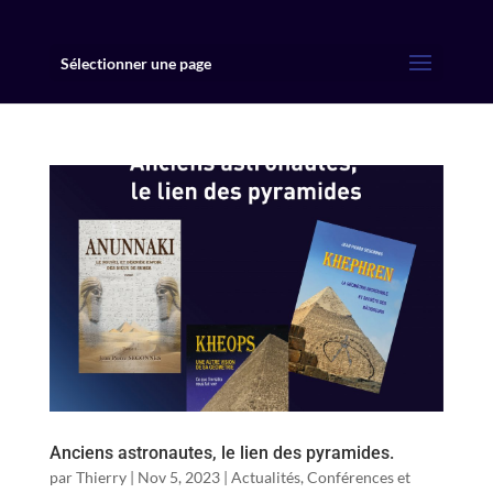
Sélectionner une page
Anciens astronautes, le lien des pyramides.
par
Thierry
|
Nov 5, 2023
|
Actualités
,
Conférences et