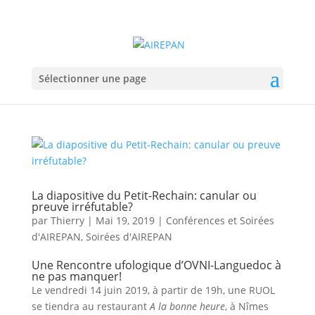
Sélectionner une page
La diapositive du Petit-Rechain: canular ou
preuve irréfutable?
par
Thierry
|
Mai 19, 2019
|
Conférences et Soirées
d'AIREPAN
,
Soirées d'AIREPAN
Une Rencontre ufologique d’OVNI-Languedoc à
ne pas manquer!
Le vendredi 14 juin 2019, à partir de 19h, une RUOL
se tiendra au restaurant
A la bonne heure
, à Nîmes