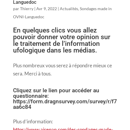
Languedoc
par
Thierry
|
Avr 9, 2022
|
Actualités
,
Sondages made in
OVNI-Languedoc
En quelques clics vous allez
pouvoir donner votre opinion sur
le traitement de l’information
ufologique dans les médias.
Plus nombreux vous serez à répondre mieux ce
sera. Merci à tous.
Cliquez sur le lien pour accéder au
questionnaire:
https://form.dragnsurvey.com/survey/r/f7
aa6c84
Plus d’information:
https://www.airepan.com/des-sondages-made-