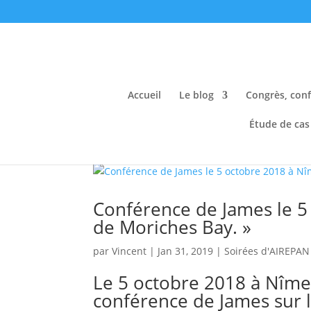
Accueil
Le blog
Congrès, conf
Étude de cas
Conférence de James le 5 
de Moriches Bay. »
par
Vincent
|
Jan 31, 2019
|
Soirées d'AIREPAN
Le 5 octobre 2018 à Nîme
conférence de James sur 