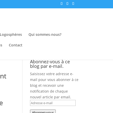
Logosphères
Qui sommes-nous?
es
Contact
Abonnez-vous à ce
blog par e-mail.
ent
Saisissez votre adresse e-
mail pour vous abonner à ce
blog et recevoir une
notification de chaque
nouvel article par email.
e
Adresse
e-
Abonnez-vous