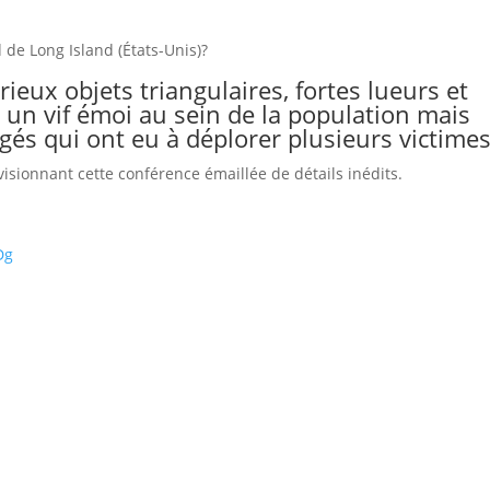
 de Long Island (États-Unis)?
ieux objets triangulaires, fortes lueurs et
é un vif émoi au sein de la population mais
agés qui ont eu à déplorer plusieurs victimes
sionnant cette conférence émaillée de détails inédits.
Dg