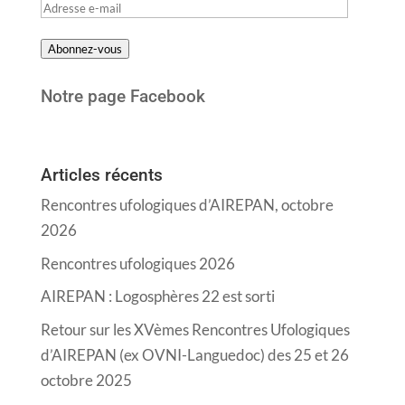
Adresse
e-
Abonnez-vous
mail
Notre page Facebook
Articles récents
Rencontres ufologiques d’AIREPAN, octobre
2026
Rencontres ufologiques 2026
AIREPAN : Logosphères 22 est sorti
Retour sur les XVèmes Rencontres Ufologiques
d’AIREPAN (ex OVNI-Languedoc) des 25 et 26
octobre 2025