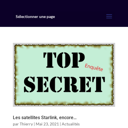
Sélectionner une page
Les satellites Starlink, encore…
par
Thierry
|
Mai 23, 2021
|
Actualités