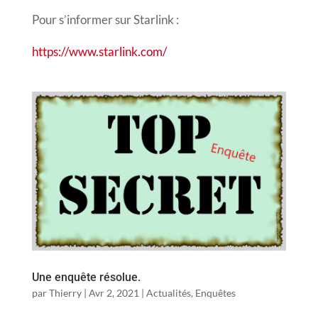
Pour s’informer sur Starlink :
https://www.starlink.com/
Une enquête résolue.
par
Thierry
|
Avr 2, 2021
|
Actualités
,
Enquêtes