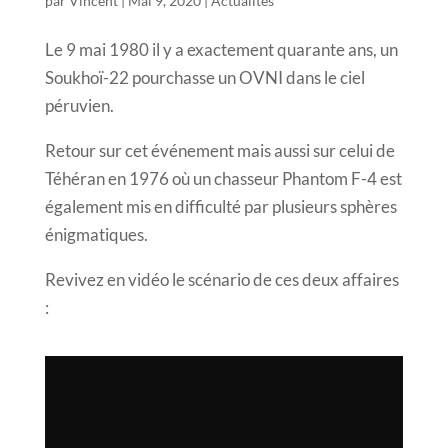
par
Vincent
|
Mai 9, 2020
|
Actualités
Le 9 mai 1980 il y a exactement quarante ans, un
Soukhoï-22 pourchasse un OVNI dans le ciel
péruvien.
Retour sur cet événement mais aussi sur celui de
Téhéran en 1976 où un chasseur Phantom F-4 est
également mis en difficulté par plusieurs sphères
énigmatiques.
Revivez en vidéo le scénario de ces deux affaires
: