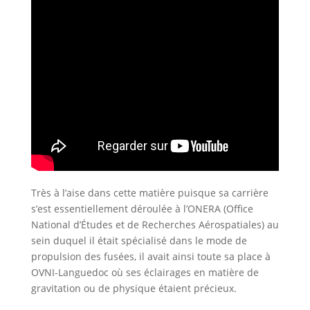
Très à l’aise dans cette matière puisque sa carrière
s’est essentiellement déroulée à l’ONERA (Office
National d’Études et de Recherches Aérospatiales) au
sein duquel il était spécialisé dans le mode de
propulsion des fusées, il avait ainsi toute sa place à
OVNI-Languedoc où ses éclairages en matière de
gravitation ou de physique étaient précieux.