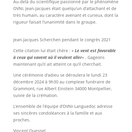
Au-delà du scientifique passionné par le phénomène
OVNI, Jean-Jacques était quelqu’un d’attachant et de
très humain, au caractère avenant et curieux, dont la
rigueur faisait l’unanimité dans le groupe.
Jean-Jacques Scherchen pendant le congrès 2021
Cette citation lui était chère : «
Le vent est favorable
à ceux qui savent où il veulent aller
« . Gageons
maintenant qu’il ait atteint ce qu’il cherchait.
Une cérémonie d’adieu se déroulera le lundi 23
décembre 2024 à 9h30 au complexe funéraire de
Grammont, rue Albert Einstein 34000 Montpellier,
suivie de la crémation.
L’ensemble de l’équipe d’OVNI-Languedoc adresse
ses sincères condoléances à la famille et aux
proches.
Vincent Quesnel