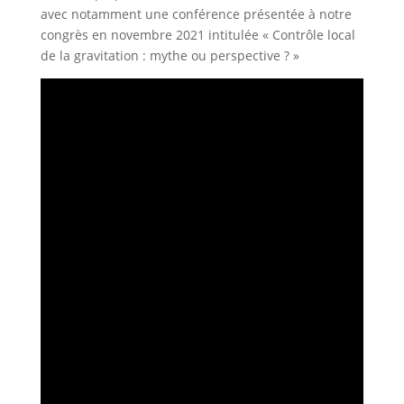
avec notamment une conférence présentée à notre
congrès en novembre 2021 intitulée « Contrôle local
de la gravitation : mythe ou perspective ? »