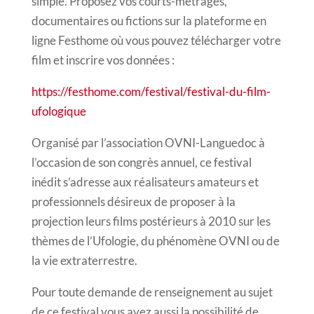
simple. Proposez vos courts-métrages,
documentaires ou fictions sur la plateforme en
ligne Festhome où vous pouvez télécharger votre
film et inscrire vos données :
https://festhome.com/festival/festival-du-film-
ufologique
Organisé par l’association OVNI-Languedoc à
l’occasion de son congrès annuel, ce festival
inédit s’adresse aux réalisateurs amateurs et
professionnels désireux de proposer à la
projection leurs films postérieurs à 2010 sur les
thèmes de l’Ufologie, du phénomène OVNI ou de
la vie extraterrestre.
Pour toute demande de renseignement au sujet
de ce festival vous avez aussi la possibilité de