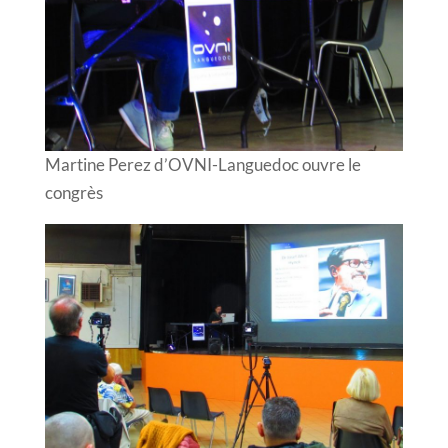
Martine Perez d’OVNI-Languedoc ouvre le
congrès