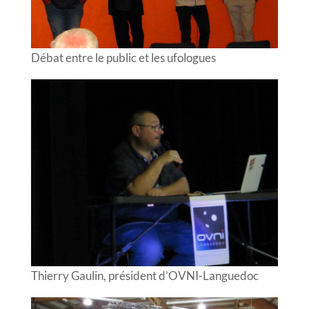
Débat entre le public et les ufologues
Thierry Gaulin, président d’OVNI-Languedoc