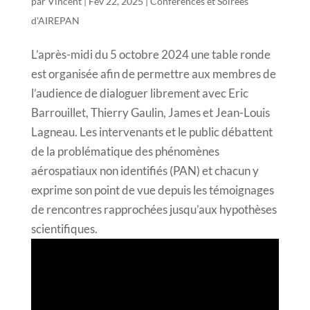
par
Vincent
|
Fév 22, 2025
|
Conférences et Soirées
d'AIREPAN
L’après-midi du 5 octobre 2024 une table ronde
est organisée afin de permettre aux membres de
l’audience de dialoguer librement avec Eric
Barrouillet, Thierry Gaulin, James et Jean-Louis
Lagneau. Les intervenants et le public débattent
de la problématique des phénomènes
aérospatiaux non identifiés (PAN) et chacun y
exprime son point de vue depuis les témoignages
de rencontres rapprochées jusqu’aux hypothèses
scientifiques.