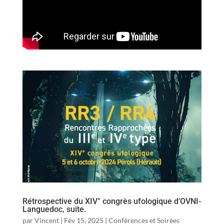
Rétrospective du XIV° congrès ufologique d’OVNI-
Languedoc, suite.
par
Vincent
|
Fév 15, 2025
|
Conférences et Soirées