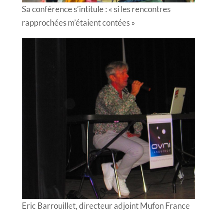
Sa conférence s’intitule : « si les rencontres
rapprochées m’étaient contées »
Eric Barrouillet, directeur adjoint Mufon France