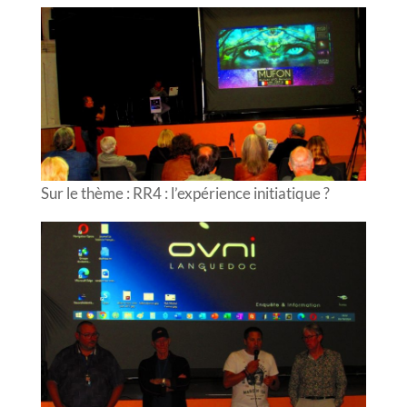
Sur le thème : RR4 : l’expérience initiatique ?