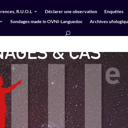
rences, R.U.O.L
Déclarer une observation
Enquêtes
Sondages made in OVNI-Languedoc
Archives ufologiq