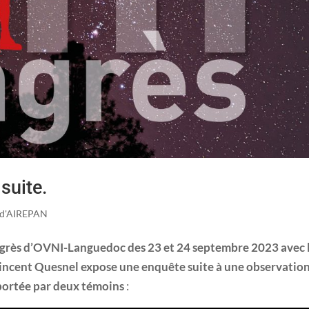
suite.
s d'AIREPAN
ongrès d’OVNI-Languedoc des 23 et 24 septembre 2023 avec 
ncent Quesnel expose une enquête suite à une observatio
portée par deux témoins
: