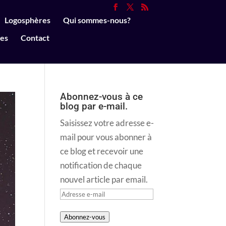
Logosphères
Qui sommes-nous?
ues
Contact
Abonnez-vous à ce
blog par e-mail.
Saisissez votre adresse e-
mail pour vous abonner à
ce blog et recevoir une
notification de chaque
nouvel article par email.
Adresse
e-
Abonnez-vous
mail