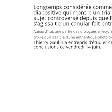
Longtemps considérée comme la
diapositive qui montre un tri
sujet controversé depuis que Pa
s’agissait d’un canular fait ent
Aujourd’hui, une partie des ufologues a recycl
croire qu’il s’agit là d’une authentique photo d’
Thierry Gaulin a entrepris d’étudier 
conclusions ce vendredi 14 juin.