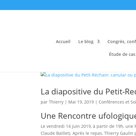
Accueil
Le blog
Congrès, conf
Étude de cas
La diapositive du Petit-Re
par
Thierry
|
Mai 19, 2019
|
Conférences et So
Une Rencontre ufologiqu
Le vendredi 14 juin 2019, à partir de 19h, une
Claude Baillet). Après le repas, Thierry Gaulin 