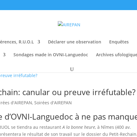
érences, R.U.O.L
Déclarer une observation
Enquêtes
Sondages made in OVNI-Languedoc
Archives ufologiqu
chain: canular ou preuve irréfutable?
irées d'AIREPAN
,
Soirées d'AIREPAN
e d’OVNI-Languedoc à ne pas manque
 RUOL se tiendra au restaurant
A la bonne heure
, à Nîmes (400 av.
présentera le résultat de son travail sur le dossier du Petit-Rechain