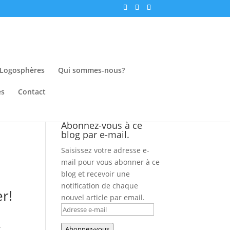
Logosphères
Qui sommes-nous?
es
Contact
Abonnez-vous à ce
blog par e-mail.
Saisissez votre adresse e-
mail pour vous abonner à ce
blog et recevoir une
notification de chaque
r!
nouvel article par email.
Adresse
e-
.
Abonnez-vous