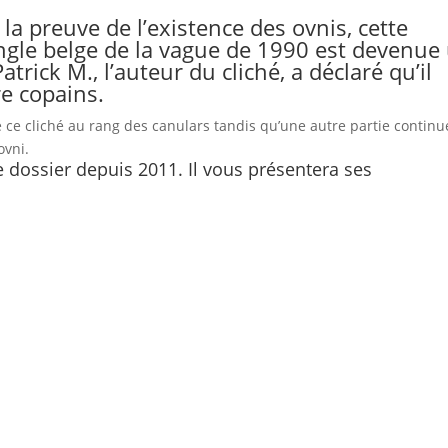
 preuve de l’existence des ovnis, cette
angle belge de la vague de 1990 est devenue
trick M., l’auteur du cliché, a déclaré qu’il
re copains.
é ce cliché au rang des canulars tandis qu’une autre partie continu
ovni.
ce dossier depuis 2011. Il vous présentera ses