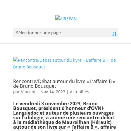
Sélectionner une page
Rencontre/Débat autour du livre « L’affaire B »
de Bruno Bousquet
par
Vincent
|
Nov 14, 2023
|
Actualités
Le vendredi 3 novembre 2023, Bruno
Bousquet, président d’honneur d’OVNI-
Languedoc et auteur de plusieurs ouvrages
sur l’ufologie, a animé une rencontre-débat
à la médiathèque de Maureilhan (Hérault)
autour de son livre sur « l’affaire B », affaire