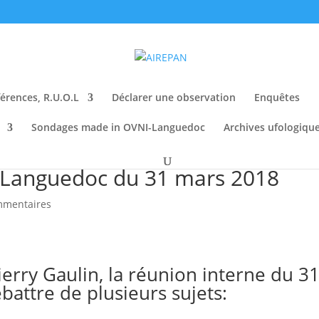
érences, R.U.O.L
Déclarer une observation
Enquêtes
Sondages made in OVNI-Languedoc
Archives ufologiqu
 Languedoc du 31 mars 2018
mmentaires
erry Gaulin, la réunion interne du 3
attre de plusieurs sujets: