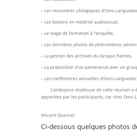
– Les rencontres ufologiques d’Ovni-Languedoc
– Les besoins en matériel audiovisuel,
– Le stage de formation à l’enquête,
– Les dernières photos de phénomènes aériens 
– La gestion des archives du Groupe Palmos,
– La proposition d’un partenariat avec un grou
– Les conférences annuelles d’Ovni-Languedoc 
L’ambiance studieuse de cette réunion a été
apportées par les participants, car chez Ovni-L
Vincent Quesnel
Ci-dessous quelques photos de