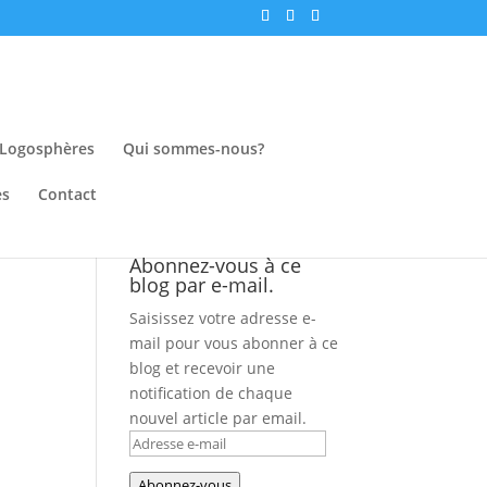
Logosphères
Qui sommes-nous?
es
Contact
Abonnez-vous à ce
blog par e-mail.
Saisissez votre adresse e-
mail pour vous abonner à ce
blog et recevoir une
notification de chaque
1
nouvel article par email.
Adresse
e-
Abonnez-vous