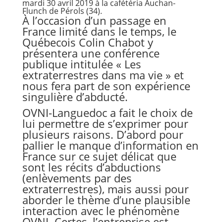
mardi 30 avril 2019 à la cafétéria Auchan-
Flunch de Pérols (34).
À l’occasion d’un passage en
France limité dans le temps, le
Québecois Colin Chabot y
présentera une conférence
publique intitulée « Les
extraterrestres dans ma vie » et
nous fera part de son expérience
singulière d’abducté.
OVNI-Languedoc a fait le choix de
lui permettre de s’exprimer pour
plusieurs raisons. D’abord pour
pallier le manque d’information en
France sur ce sujet délicat que
sont les récits d’abductions
(enlèvements par des
extraterrestres), mais aussi pour
aborder le thème d’une plausible
interaction avec le phénomène
OVNI. Certes, l’entreprise est