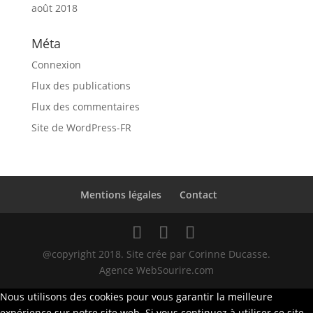
août 2018
Méta
Connexion
Flux des publications
Flux des commentaires
Site de WordPress-FR
Mentions légales
Contact
@copyright 2018. Site crée par Corinne Ducasse.
Agence WebSourire.com
Nous utilisons des cookies pour vous garantir la meilleure
expérience sur notre site web. Si vous continuez à utiliser ce site,