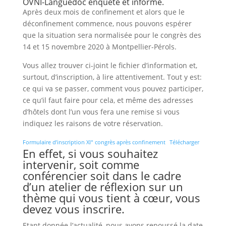
OVNI-Languedoc enquête et informe.
Après deux mois de confinement et alors que le
déconfinement commence, nous pouvons espérer
que la situation sera normalisée pour le congrès des
14 et 15 novembre 2020 à Montpellier-Pérols.
Vous allez trouver ci-joint le fichier d’information et,
surtout, d’inscription, à lire attentivement. Tout y est:
ce qui va se passer, comment vous pouvez participer,
ce qu’il faut faire pour cela, et même des adresses
d’hôtels dont l’un vous fera une remise si vous
indiquez les raisons de votre réservation.
Formulaire d’inscription XI° congrès après confinement
Télécharger
En effet, si vous souhaitez
intervenir, soit comme
conférencier soit dans le cadre
d’un atelier de réflexion sur un
thème qui vous tient à cœur, vous
devez vous inscrire.
Etant donnée l’actualité, nous avons repoussé la date