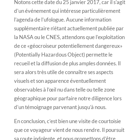
Notons cette date du 25 janvier 2017, car il s’agit
d’un événement qui intéresse particulièrement
l’agenda de l’ufologue. Aucune information
supplémentaire n’étant actuellement publiée par
la NASA ou le CNES, attendons que l’exploitation
de ce «géocroiseur potentiellement dangereux»
(Potentially Hazardous Object) permette le
recueil et la diffusion de plus amples données. Il
sera alors très utile de connaître ses aspects
visuels et son apparence éventuellement
observables à l’œil nu dans telle ou telle zone
géographique pour parfaire notre diligence lors
d’un témoignage parvenant jusqu’à nous.
En conclusion, c’est bien une visite de courtoisie
que ce voyageur vient de nous rendre. Il poursuit
sa route indolente, et nous promettons d’être