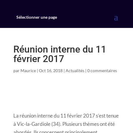
Sélectionner une page
Réunion interne du 11
février 2017
par
Maurice
|
Oct 16, 2018
|
Actualités
|
0 commentaires
La réunion interne du 11 février 2017 s’est tenue
à Vic-la-Gardiole (34). Plusieurs thèmes ont été
abordés. Ils concernent principalement