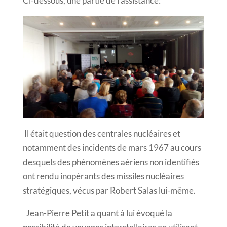
Ci-dessous, une partie de l’assistance:
Il était question des centrales nucléaires et
notamment des incidents de mars 1967 au cours
desquels des phénomènes aériens non identifiés
ont rendu inopérants des missiles nucléaires
stratégiques, vécus par Robert Salas lui-même.
Jean-Pierre Petit a quant à lui évoqué la