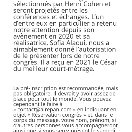
sélectionnés par Henri Cohen et
seront projetés entre les
conférences et échanges. L’un
d’entre eux en particulier a retenu
notre attention depuis son
avènement en 2020 et sa
réalisatrice, Sofia Alaoui, nous a
aimablement donné l’autorisation
de le présenter lors de notre
congrès. Il a reçu en 2021 le César
du meilleur court-métrage
.
La pré-inscription est recommandée, mais
pas obligatoire. Il devrait y avoir assez de
place pour tout le monde. Vous pouvez
cependant le faire à
« contact@airepan.com » en indiquant en
objet « Réservation congrès » et, dans le
corps du message, votre nom, prénom, si
d’autres personnes vous accompagneront,
ainsi que si vous serez présent le samedi,