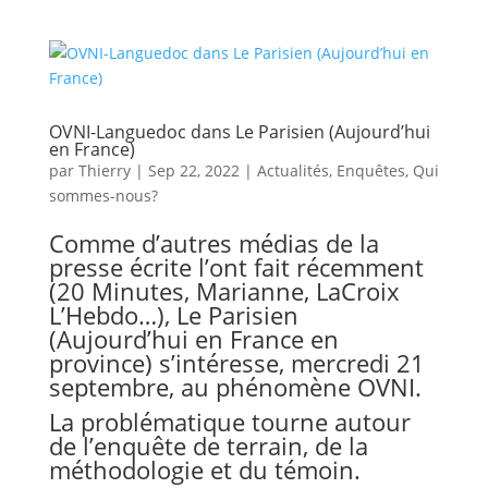
OVNI-Languedoc dans Le Parisien (Aujourd’hui
en France)
par
Thierry
|
Sep 22, 2022
|
Actualités
,
Enquêtes
,
Qui
sommes-nous?
Comme d’autres médias de la
presse écrite l’ont fait récemment
(20 Minutes, Marianne, LaCroix
L’Hebdo…), Le Parisien
(Aujourd’hui en France en
province) s’intéresse, mercredi 21
septembre, au phénomène OVNI.
La problématique tourne autour
de l’enquête de terrain, de la
méthodologie et du témoin.