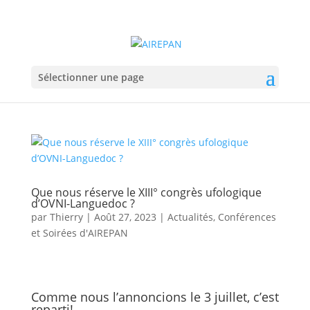
Sélectionner une page
Que nous réserve le XIII° congrès ufologique
d’OVNI-Languedoc ?
par
Thierry
|
Août 27, 2023
|
Actualités
,
Conférences
et Soirées d'AIREPAN
Comme nous l’annoncions le 3 juillet, c’est
reparti!