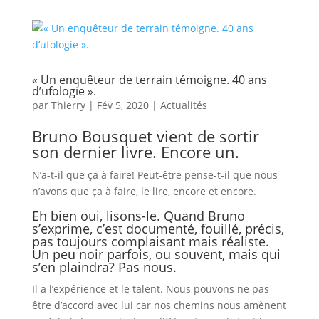
« Un enquêteur de terrain témoigne. 40 ans
d’ufologie ».
par
Thierry
|
Fév 5, 2020
|
Actualités
Bruno Bousquet vient de sortir
son dernier livre. Encore un.
N’a-t-il que ça à faire! Peut-être pense-t-il que nous
n’avons que ça à faire, le lire, encore et encore.
Eh bien oui, lisons-le. Quand Bruno
s’exprime, c’est documenté, fouillé, précis,
pas toujours complaisant mais réaliste.
Un peu noir parfois, ou souvent, mais qui
s’en plaindra? Pas nous.
Il a l’expérience et le talent. Nous pouvons ne pas
être d’accord avec lui car nos chemins nous amènent