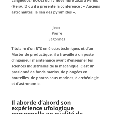
Languedoc (RUOL) du 17 novembre 2023 à Pérols
(Hérault) où il a présenté la conférence : « Anciens
astronautes, le lien des pyramides ».
Jean-
Pierre
Segonnes
Titulaire d’un BTS en électrotechniques et d’un
Master de productique, il a travaillé à un poste
d’ingénieur maintenance avant d’enseigner les
sciences industrielles de la mécanique. C’est un
passionné de fonds marins, de plongées en
bouteilles, de photos sous-marines, d’archéologie
et d’astronomie.
Il aborde d’abord son
expérience ufologique
personnelle en qualité de