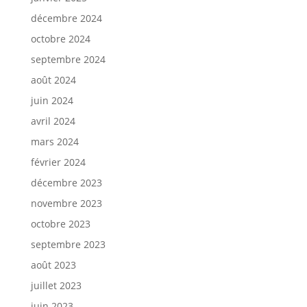
décembre 2024
octobre 2024
septembre 2024
août 2024
juin 2024
avril 2024
mars 2024
février 2024
décembre 2023
novembre 2023
octobre 2023
septembre 2023
août 2023
juillet 2023
juin 2023