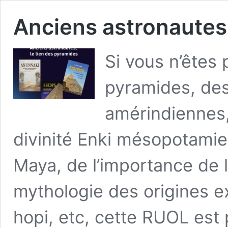
Anciens astronautes,
Si vous n’êtes 
pyramides, de
amérindiennes, 
divinité Enki mésopotamie
Maya, de l’importance de 
mythologie des origines e
hopi, etc, cette RUOL est 